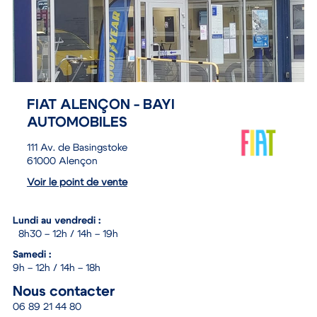
FIAT ALENÇON - BAYI
AUTOMOBILES
111 Av. de Basingstoke
61000 Alençon
Voir le point de vente
Lundi au vendredi :
8h30 – 12h / 14h – 19h
Samedi :
9h – 12h / 14h – 18h
Nous contacter
06 89 21 44 80