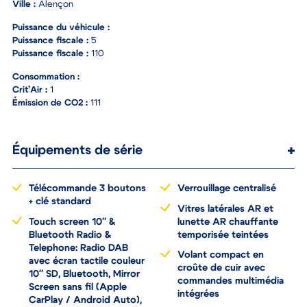
Couleur :
Gris
Ville :
Alençon
Puissance du véhicule :
Puissance fiscale :
5
Puissance fiscale :
110
Consommation :
Crit’Air :
1
Émission de CO2 :
111
Équipements de série
Télécommande 3 boutons
Verrouillage centralisé
+ clé standard
Vitres latérales AR et
Touch screen 10'' &
lunette AR chauffante
Bluetooth Radio &
temporisée teintées
Telephone: Radio DAB
Volant compact en
avec écran tactile couleur
croûte de cuir avec
10'' SD, Bluetooth, Mirror
commandes multimédia
Screen sans fil (Apple
intégrées