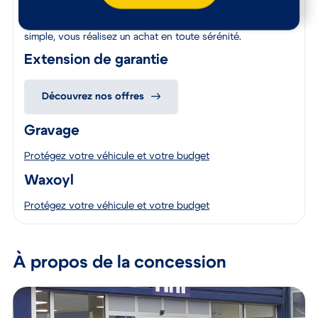
Avec une assistance 24/7 incluant parfois un véhicule de
remplacement, une option « Satisfait ou Remboursé », des
solutions de financement flexibles et un service de reprise
simple, vous réalisez un achat en toute sérénité.
Extension de garantie
Découvrez nos offres
Gravage
Protégez votre véhicule et votre budget
Waxoyl
Protégez votre véhicule et votre budget
À propos de la concession