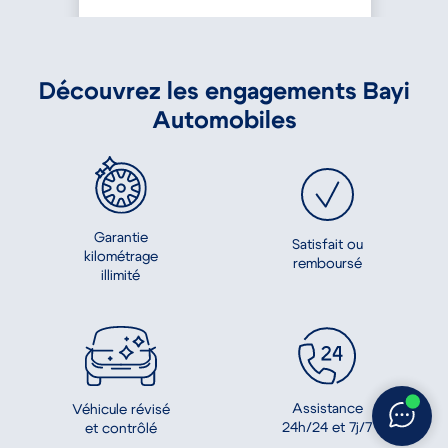
Découvrez les engagements Bayi
Automobiles
Garantie
Satisfait ou
kilométrage
remboursé
illimité
Assistance
Véhicule révisé
24h/24 et 7j/7
et contrôlé