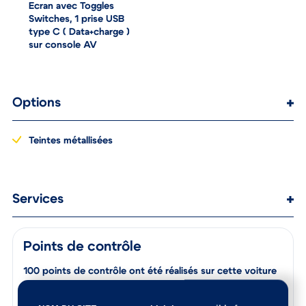
CarPlay / Android Auto),
Ecran avec Toggles
Switches, 1 prise USB
type C ( Data+charge )
sur console AV
Options
Teintes métallisées
Services
Points de contrôle
100 points de contrôle ont été réalisés sur cette voiture
Les éventuelles pièces endommagées ont été remplacées,