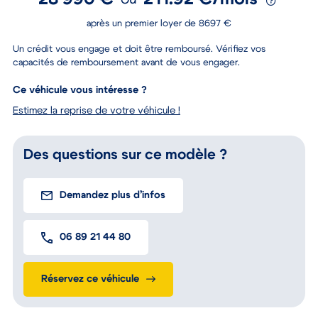
28 990 €
211.92 €/mois
ou
après un premier loyer de 8697 €
Un crédit vous engage et doit être remboursé. Vérifiez vos
capacités de remboursement avant de vous engager.
Ce véhicule vous intéresse ?
Estimez la reprise de votre véhicule !
Des questions sur ce modèle ?
Demandez plus d’infos
06 89 21 44 80
Réservez ce véhicule