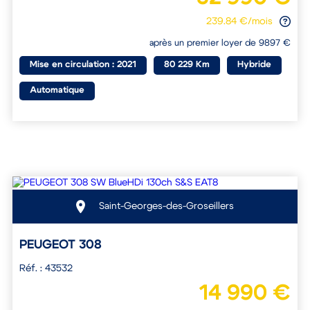
239.84 €/mois
après un premier loyer de 9897 €
Mise en circulation : 2021
80 229 Km
Hybride
Automatique
Saint-Georges-des-Groseillers
PEUGEOT 308
Réf. : 43532
14 990 €