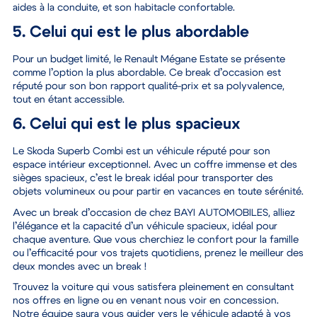
aides à la conduite, et son habitacle confortable.
5. Celui qui est le plus abordable
Pour un budget limité, le
Renault Mégane Estate se présente
comme l’option la plus abordable
. Ce break d’occasion est
réputé pour son bon rapport qualité-prix et sa polyvalence,
tout en étant accessible.
6. Celui qui est le plus spacieux
Le
Skoda Superb Combi est un véhicule réputé pour son
espace intérieur exceptionnel
. Avec un coffre immense et des
sièges spacieux, c’est le break idéal pour transporter des
objets volumineux ou pour partir en vacances en toute sérénité.
Avec un break d’occasion de chez BAYI AUTOMOBILES, alliez
l’élégance et la capacité d’un véhicule spacieux, idéal pour
chaque aventure
. Que vous cherchiez le confort pour la famille
ou l’efficacité pour vos trajets quotidiens, prenez le meilleur des
deux mondes avec un break !
Trouvez la voiture qui vous satisfera pleinement en consultant
nos offres en ligne ou en venant nous voir en concession.
Notre équipe saura vous guider vers le véhicule adapté à vos