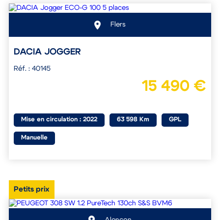
Flers
DACIA JOGGER
Réf. : 40145
15 490 €
Mise en circulation : 2022
63 598 Km
GPL
Manuelle
Petits prix
Alençon