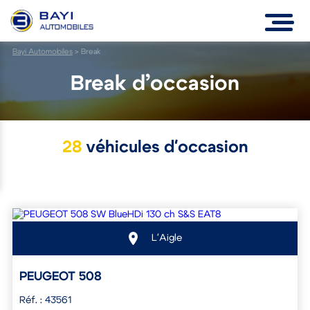
Bayi Automobiles
>
Break
Break d’occasion
28
véhicules d'occasion
L'Aigle
PEUGEOT 508
Réf. : 43561