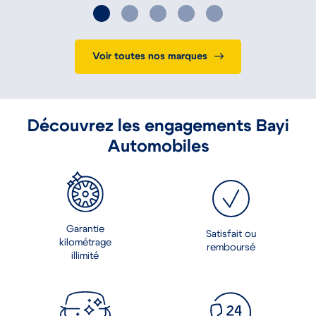
Voir toutes nos marques
Découvrez les engagements Bayi
Automobiles
Garantie
Satisfait ou
kilométrage
remboursé
illimité