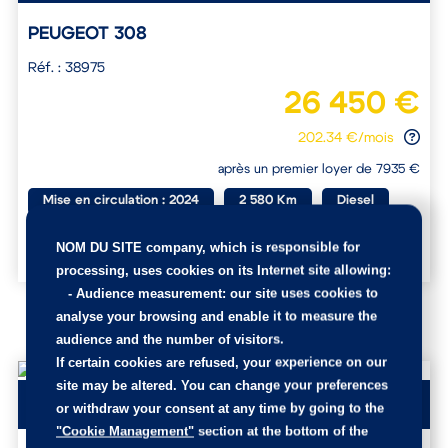
PEUGEOT 308
Réf. : 38975
26 450 €
202.34 €/mois
après un premier loyer de 7935 €
Mise en circulation : 2024
2 580 Km
Diesel
Automatique
NOM DU SITE company
, which is responsible for
processing, uses cookies on its Internet site allowing:
-
Audience measurement
: our site uses cookies to
analyse your browsing and enable it to measure the
audience and the number of visitors.
If certain cookies are refused, your experience on our
site may be altered. You can change your preferences
Mayenne
or withdraw your consent at any time by going to the
"Cookie Management"
section at the bottom of the