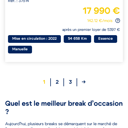
Réf. : 37514
17 990 €
142.12 €/mois
après un premier loyer de 5397 €
Mise en circulation : 2022
54 658 Km
Essence
Manuelle
1
2
3
→
Quel est le meilleur break d’occasion
?
Aujourd’hui, plusieurs breaks se démarquent sur le marché de