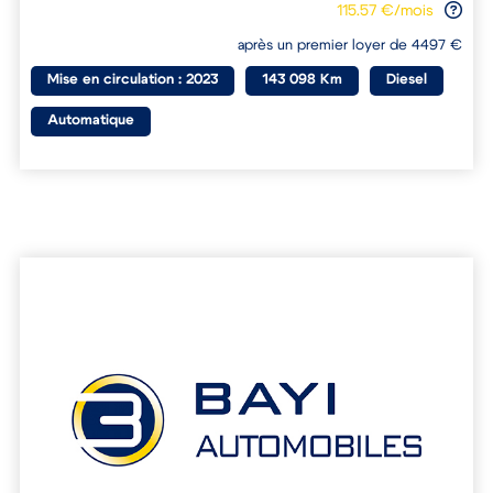
115.57 €/mois
après un premier loyer de 4497 €
Mise en circulation : 2023
143 098 Km
Diesel
Automatique