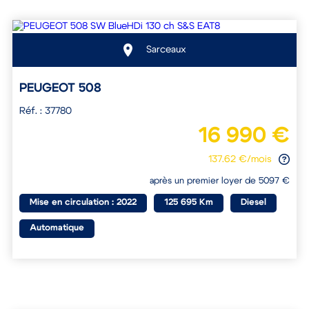
Sarceaux
PEUGEOT 508
Réf. : 37780
16 990 €
137.62 €/mois
après un premier loyer de 5097 €
Mise en circulation : 2022
125 695 Km
Diesel
Automatique