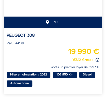
N.C.
PEUGEOT 308
Réf. : 44179
19 990 €
163.12 €/mois
après un premier loyer de 5997 €
Mise en circulation : 2022
102 950 Km
Diesel
Automatique