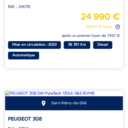
Réf. : 24078
24 990 €
199.67 €/mois
après un premier loyer de 7497 €
Mise en circulation : 2023
38 351 Km
Diesel
Automatique
Saint-Rémy-de-Sillé
PEUGEOT 308