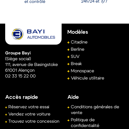
24h/24 et 7j/7
et contrôlé
Modèles
Citadine
Berline
Groupe Bayi
SUV
(Siège social)
Break
111, avenue de Basingstoke
61001
Alençon
Monospace
02 33 15 22 00
Véhicule utilitaire
Accès rapide
Aide
Réservez votre essai
Conditions générales de
vente
Vendez votre voiture
Politique de
Trouvez votre concession
confidentialité