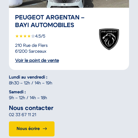
PEUGEOT ARGENTAN –
BAYI AUTOMOBILES
★
★
★
★
☆
4.5/5
210 Rue de Flers
61200 Sarceaux
Voir le point de vente
Lundi au vendredi :
8h30 – 12h / 14h – 19h
Samedi :
9h – 12h / 14h – 18h
Nous contacter
02 33 67 11 21
Nous écrire