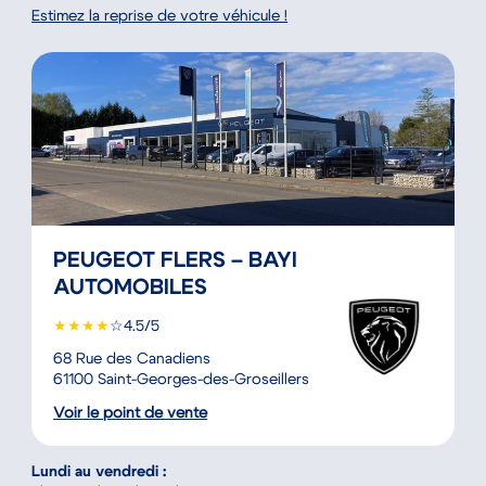
Estimez la reprise de votre véhicule !
PEUGEOT FLERS – BAYI
AUTOMOBILES
★
★
★
★
☆
4.5/5
68 Rue des Canadiens
61100 Saint-Georges-des-Groseillers
Voir le point de vente
Lundi au vendredi :