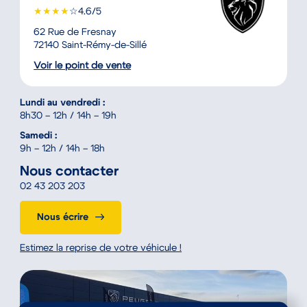
★
★
★
★
☆
4.6/5
62 Rue de Fresnay
72140 Saint-Rémy-de-Sillé
Voir le point de vente
Lundi au vendredi :
8h30 – 12h / 14h – 19h
Samedi :
9h – 12h / 14h – 18h
Nous contacter
02 43 203 203
Nous écrire
Estimez la reprise de votre véhicule !