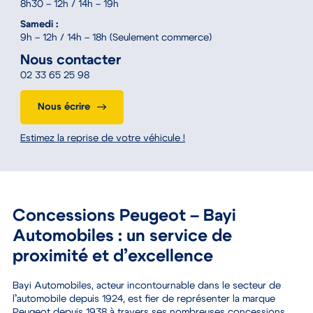
8h30 – 12h / 14h – 19h
Samedi :
9h – 12h / 14h – 18h (Seulement commerce)
Nous contacter
02 33 65 25 98
Nous écrire
Estimez la reprise de votre véhicule !
Concessions Peugeot – Bayi
Automobiles : un service de
proximité et d’excellence
Bayi Automobiles, acteur incontournable dans le secteur de
l’automobile depuis 1924, est fier de représenter la marque
Peugeot depuis 1938 à travers ses nombreuses concessions