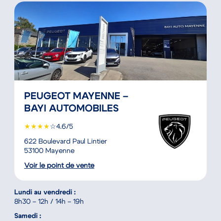
PEUGEOT MAYENNE –
BAYI AUTOMOBILES
★
★
★
★
☆
4.6/5
622 Boulevard Paul Lintier
53100 Mayenne
Voir le point de vente
Lundi au vendredi :
8h30 – 12h / 14h – 19h
Samedi :