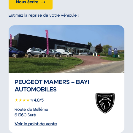
Nous écrire
Estimez la reprise de votre véhicule !
PEUGEOT MAMERS – BAYI
AUTOMOBILES
★
★
★
★
☆
4.8/5
Route de Bellême
61360 Suré
Voir le point de vente