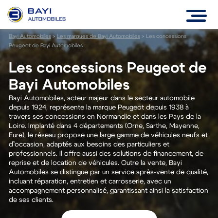
Bayi Automobiles
>
Les marques de Bayi Automobiles
>
Les concessions
Peugeot de Bayi Automobiles
Les concessions Peugeot de
Bayi Automobiles
Bayi Automobiles, acteur majeur dans le secteur automobile
depuis 1924, représente la marque Peugeot depuis 1938 à
travers ses concessions en Normandie et dans les Pays de la
Loire. Implanté dans 4 départements (Orne, Sarthe, Mayenne,
Eure), le réseau propose une large gamme de véhicules neufs et
d’occasion, adaptés aux besoins des particuliers et
professionnels. Il offre aussi des solutions de financement, de
reprise et de location de véhicules. Outre la vente, Bayi
Automobiles se distingue par un service après-vente de qualité,
incluant réparation, entretien et carrosserie, avec un
accompagnement personnalisé, garantissant ainsi la satisfaction
de ses clients.