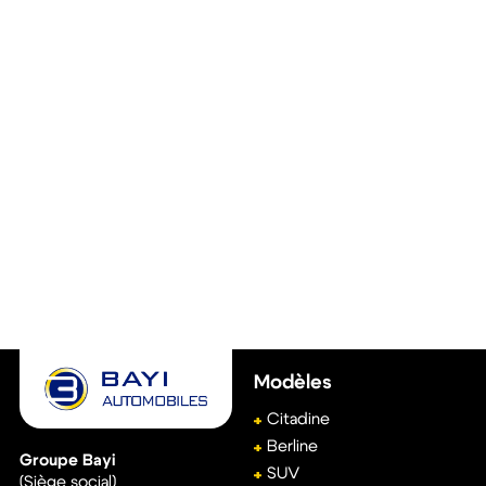
Modèles
Citadine
Berline
Groupe Bayi
SUV
(Siège social)