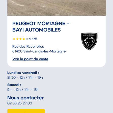
PEUGEOT MORTAGNE –
BAYI AUTOMOBILES
★
★
★
★
☆
4.4/5
Rue des Ravenelles
61400 Saint-Langis-lès-Mortagne
Voir le point de vente
Lundi au vendredi :
8h30 – 12h / 14h – 19h
Samedi :
9h – 12h / 14h – 18h
Nous contacter
02 33 25 27 00