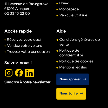
Break
111, avenue de Basingstoke
61001
Alençon
Monospace
02 33 15 22 00
Véhicule utilitaire
Accès rapide
Aide
Réservez votre essai
Conditions générales de
vente
Vendez votre voiture
Politique de
Trouvez votre concession
confidentialité
Politique de cookies
Suivez-nous !
Mentions légales
Nous appeler
S’inscrire à notre newsletter
Nous écrire