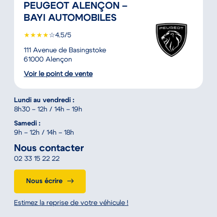
PEUGEOT ALENÇON –
BAYI AUTOMOBILES
★
★
★
★
☆
4.5/5
111 Avenue de Basingstoke
61000 Alençon
Voir le point de vente
Lundi au vendredi :
8h30 – 12h / 14h – 19h
Samedi :
9h – 12h / 14h – 18h
Nous contacter
02 33 15 22 22
Nous écrire
Estimez la reprise de votre véhicule !