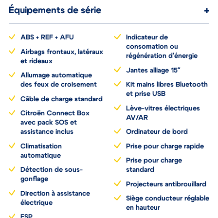
Équipements de série
ABS + REF + AFU
Indicateur de
consomation ou
Airbags frontaux, latéraux
régénération d'énergie
et rideaux
Jantes alliage 15"
Allumage automatique
des feux de croisement
Kit mains libres Bluetooth
et prise USB
Câble de charge standard
Lève-vitres électriques
Citroën Connect Box
AV/AR
avec pack SOS et
assistance inclus
Ordinateur de bord
Climatisation
Prise pour charge rapide
automatique
Prise pour charge
Détection de sous-
standard
gonflage
Projecteurs antibrouillard
Direction à assistance
Siège conducteur réglable
électrique
en hauteur