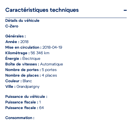
Caractéristiques techniques
Détails du véhicule
C-Zero
Générales :
Année :
2018
Mise en circulation :
2018-04-19
Kilométrage :
56 346 km
Énergie :
Électrique
Boîte de vitesses :
Automatique
Nombre de portes :
5 portes
Nombre de places :
4 places
Couleur :
Blanc
Ville :
Grandparigny
Puissance du véhicule :
Puissance fiscale :
1
Puissance fiscale :
64
Consommation :