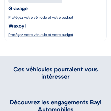
Découvrez nos offres
Gravage
Protégez votre véhicule et votre budget
Waxoyl
Protégez votre véhicule et votre budget
Ces véhicules pourraient vous
intéresser
Petits prix
P