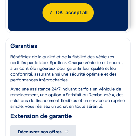
pièces remplacées sur ce véhicule.
Reprise de votre voiture
OK, accept all
Estimez votre voiture en quelques clics
Garanties
Bénéficiez de la qualité et de la fiabilité des véhicules
certifiés par le label Spoticar. Chaque véhicule est soumis
à un contrôle rigoureux pour garantir leur qualité et leur
conformité, assurant ainsi une sécurité optimale et des
performances irréprochables.
Avec une assistance 24/7 incluant parfois un véhicule de
remplacement, une option « Satisfait ou Remboursé », des
solutions de financement flexibles et un service de reprise
simple, vous réalisez un achat en toute sérénité.
Extension de garantie