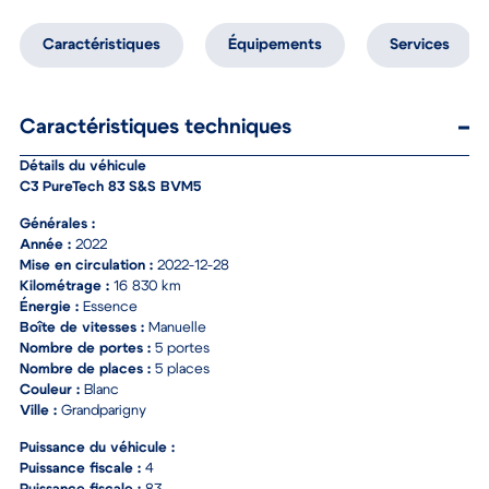
Caractéristiques
Équipements
Services
Caractéristiques techniques
Détails du véhicule
C3 PureTech 83 S&S BVM5
Générales :
Année :
2022
Mise en circulation :
2022-12-28
Kilométrage :
16 830 km
Énergie :
Essence
Boîte de vitesses :
Manuelle
Nombre de portes :
5 portes
Nombre de places :
5 places
Couleur :
Blanc
Ville :
Grandparigny
Puissance du véhicule :
Puissance fiscale :
4