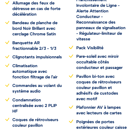
Franchissement
Allumage des feux de
Involontaire de Ligne -
détresse en cas de forte
Alerte Attention
décélération
Conducteur -
Reconnaissance des
Bandeau de planche de
panneaux de signalisation
bord Noir Brillant avec
- Régulateur-limiteur de
cerclage Chrome Satin
vitesse
Banquette AR
Pack Visibilité
fractionnable 2/3 - 1/3
Pare-soleil avec miroir
Clignotants impulsionnels
occultable côtés
Climatisation
conducteur et passager
automatique avec
Pavillon bi-ton avec
fonction filtrage de l'air
coques de rétroviseurs
Commandes au volant du
couleur pavillon et
système audio
adhésifs de custodes
avec motif
Condamnation
centralisée avec 2 PLIP
Plafonnier AV à lampes
HF
avec lecteurs de cartes
Coques de rétroviseurs
Poignées de portes
couleur pavillon
extérieures couleur caisse