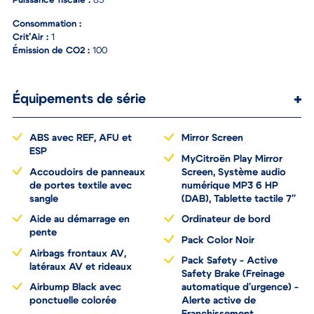
Puissance fiscale :
83
Consommation :
Crit’Air :
1
Émission de CO2 :
100
Équipements de série
ABS avec REF, AFU et
Mirror Screen
ESP
MyCitroën Play Mirror
Accoudoirs de panneaux
Screen, Système audio
de portes textile avec
numérique MP3 6 HP
sangle
(DAB), Tablette tactile 7''
Aide au démarrage en
Ordinateur de bord
pente
Pack Color Noir
Airbags frontaux AV,
Pack Safety - Active
latéraux AV et rideaux
Safety Brake (Freinage
Airbump Black avec
automatique d'urgence) -
ponctuelle colorée
Alerte active de