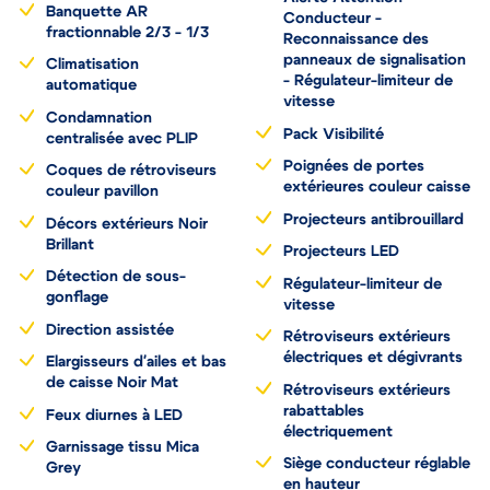
Banquette AR
Conducteur -
fractionnable 2/3 - 1/3
Reconnaissance des
panneaux de signalisation
Climatisation
- Régulateur-limiteur de
automatique
vitesse
Condamnation
Pack Visibilité
centralisée avec PLIP
Poignées de portes
Coques de rétroviseurs
extérieures couleur caisse
couleur pavillon
Projecteurs antibrouillard
Décors extérieurs Noir
Brillant
Projecteurs LED
Détection de sous-
Régulateur-limiteur de
gonflage
vitesse
Direction assistée
Rétroviseurs extérieurs
électriques et dégivrants
Elargisseurs d'ailes et bas
de caisse Noir Mat
Rétroviseurs extérieurs
rabattables
Feux diurnes à LED
électriquement
Garnissage tissu Mica
Siège conducteur réglable
Grey
en hauteur