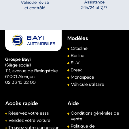
Assistance
Véhicule révisé
24h/24 et 7j/7
et contrôlé
Modèles
Citadine
Berline
Groupe Bayi
SUV
(Siège social)
Break
111, avenue de Basingstoke
61001
Alençon
Monospace
02 33 15 22 00
Véhicule utilitaire
Accès rapide
Aide
Réservez votre essai
Conditions générales de
vente
Vendez votre voiture
Politique de
Trouvez votre concession