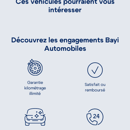
Ces véhicules pourraient vous
intéresser
Découvrez les engagements Bayi
Automobiles
Garantie
Satisfait ou
kilométrage
remboursé
illimité