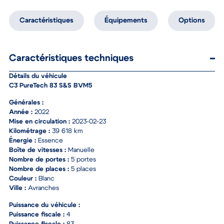
Caractéristiques
Équipements
Options
Caractéristiques techniques
Détails du véhicule
C3 PureTech 83 S&S BVM5
Générales :
Année :
2022
Mise en circulation :
2023-02-23
Kilométrage :
39 618 km
Énergie :
Essence
Boîte de vitesses :
Manuelle
Nombre de portes :
5 portes
Nombre de places :
5 places
Couleur :
Blanc
Ville :
Avranches
Puissance du véhicule :
Puissance fiscale :
4