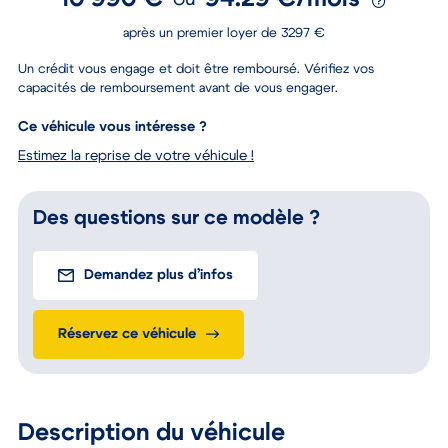
10 990 €
94.29 €/mois
ou
après un premier loyer de 3297 €
Un crédit vous engage et doit être remboursé. Vérifiez vos
capacités de remboursement avant de vous engager.
Ce véhicule vous intéresse ?
Estimez la reprise de votre véhicule !
Des questions sur ce modèle ?
Demandez plus d’infos
Réservez ce véhicule
Description du véhicule