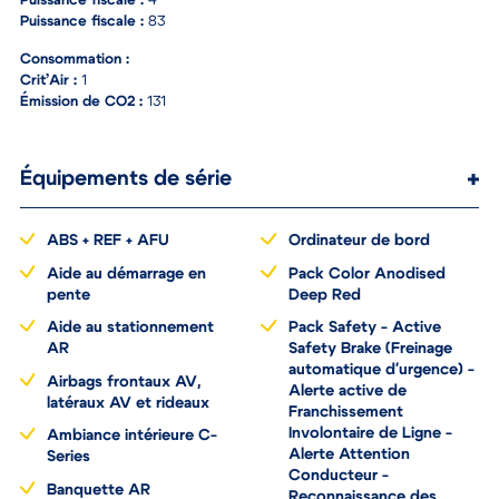
Puissance fiscale :
4
Puissance fiscale :
83
Consommation :
Crit’Air :
1
Émission de CO2 :
131
Équipements de série
ABS + REF + AFU
Ordinateur de bord
Aide au démarrage en
Pack Color Anodised
pente
Deep Red
Aide au stationnement
Pack Safety - Active
AR
Safety Brake (Freinage
automatique d'urgence) -
Airbags frontaux AV,
Alerte active de
latéraux AV et rideaux
Franchissement
Involontaire de Ligne -
Ambiance intérieure C-
Alerte Attention
Series
Conducteur -