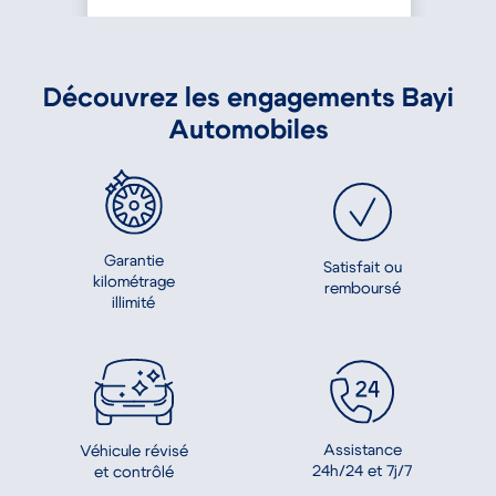
Découvrez les engagements Bayi
Automobiles
Garantie
Satisfait ou
kilométrage
remboursé
illimité
Assistance
Véhicule révisé
24h/24 et 7j/7
et contrôlé