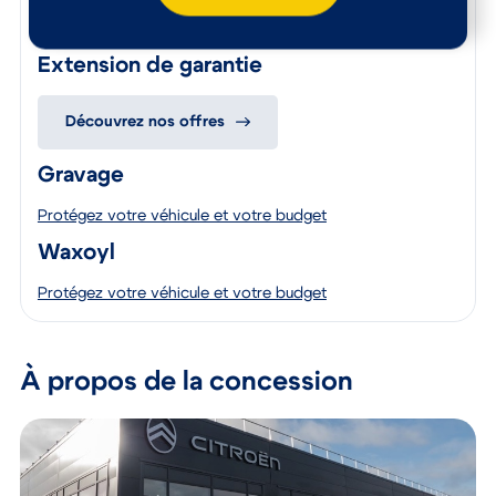
remplacement, une option « Satisfait ou Remboursé », des
solutions de financement flexibles et un service de reprise
simple, vous réalisez un achat en toute sérénité.
Extension de garantie
Découvrez nos offres
Gravage
Protégez votre véhicule et votre budget
Waxoyl
Protégez votre véhicule et votre budget
À propos de la concession