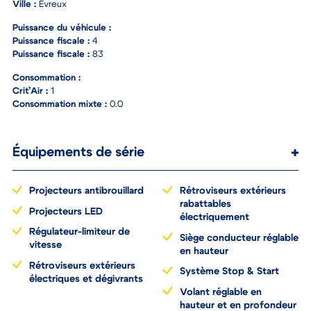
Couleur :
Beige
Ville :
Évreux
Puissance du véhicule :
Puissance fiscale :
4
Puissance fiscale :
83
Consommation :
Crit’Air :
1
Consommation mixte :
0.0
Équipements de série
Projecteurs antibrouillard
Rétroviseurs extérieurs
rabattables
Projecteurs LED
électriquement
Régulateur-limiteur de
Siège conducteur réglable
vitesse
en hauteur
Rétroviseurs extérieurs
Système Stop & Start
électriques et dégivrants
Volant réglable en