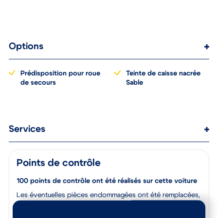
hauteur et en profondeur
Options
Prédisposition pour roue
Teinte de caisse nacrée
de secours
Sable
Services
Points de contrôle
100 points de contrôle ont été réalisés sur cette voiture
Les éventuelles pièces endommagées ont été remplacées,
l’intérieur est nettoyé de fond en comble, et la carrosserie