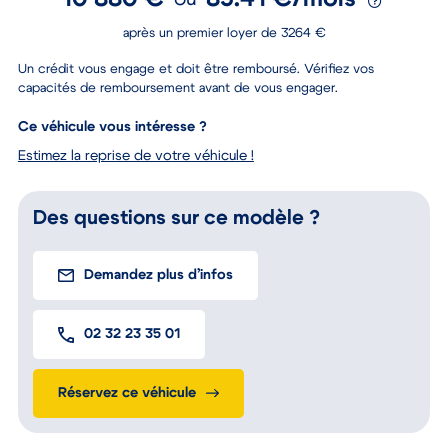
10 880 €
85.41 €/mois
ou
après un premier loyer de 3264 €
Un crédit vous engage et doit être remboursé. Vérifiez vos
capacités de remboursement avant de vous engager.
Ce véhicule vous intéresse ?
Estimez la reprise de votre véhicule !
Des questions sur ce modèle ?
Demandez plus d’infos
02 32 23 35 01
Réservez ce véhicule