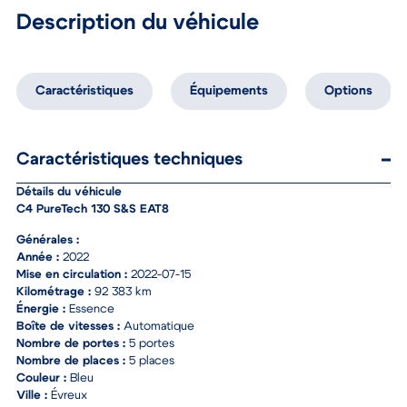
Description du véhicule
Caractéristiques
Équipements
Options
Caractéristiques techniques
Détails du véhicule
C4 PureTech 130 S&S EAT8
Générales :
Année :
2022
Mise en circulation :
2022-07-15
Kilométrage :
92 383 km
Énergie :
Essence
Boîte de vitesses :
Automatique
Nombre de portes :
5 portes
Nombre de places :
5 places
Couleur :
Bleu