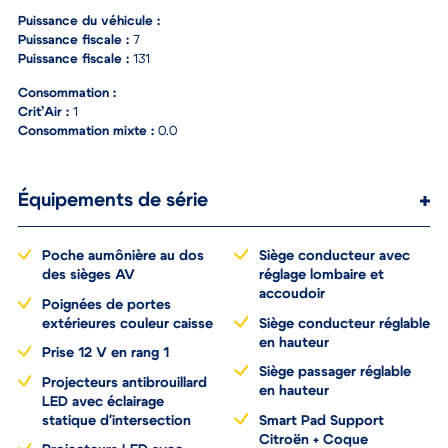
Ville :
Évreux
Puissance du véhicule :
Puissance fiscale :
7
Puissance fiscale :
131
Consommation :
Crit’Air :
1
Consommation mixte :
0.0
Équipements de série
Poche aumônière au dos
Siège conducteur avec
des sièges AV
réglage lombaire et
accoudoir
Poignées de portes
extérieures couleur caisse
Siège conducteur réglable
en hauteur
Prise 12 V en rang 1
Siège passager réglable
Projecteurs antibrouillard
en hauteur
LED avec éclairage
statique d'intersection
Smart Pad Support