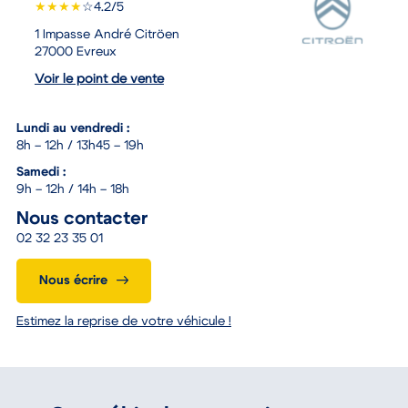
★
★
★
★
☆
4.2/5
1 Impasse André Citröen
27000 Evreux
Voir le point de vente
Lundi au vendredi :
8h – 12h / 13h45 – 19h
Samedi :
9h – 12h / 14h – 18h
Nous contacter
02 32 23 35 01
Nous écrire
Estimez la reprise de votre véhicule !