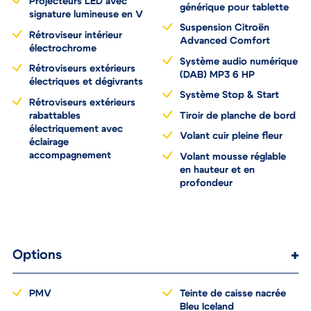
Citroën + Coque
Projecteurs LED avec
générique pour tablette
signature lumineuse en V
Suspension Citroën
Rétroviseur intérieur
Advanced Comfort
électrochrome
Système audio numérique
Rétroviseurs extérieurs
(DAB) MP3 6 HP
électriques et dégivrants
Système Stop & Start
Rétroviseurs extérieurs
rabattables
Tiroir de planche de bord
électriquement avec
Volant cuir pleine fleur
éclairage
accompagnement
Volant mousse réglable
en hauteur et en
profondeur
Options
PMV
Teinte de caisse nacrée