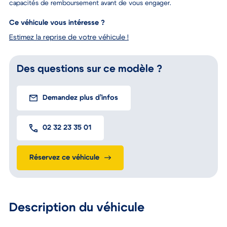
Un crédit vous engage et doit être remboursé. Vérifiez vos
capacités de remboursement avant de vous engager.
Ce véhicule vous intéresse ?
Estimez la reprise de votre véhicule !
Des questions sur ce modèle ?
Demandez plus d’infos
02 32 23 35 01
Réservez ce véhicule
Description du véhicule