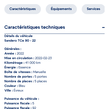
Caractéristiques
Équipements
Services
Caractéristiques techniques
Détails du véhicule
Sandero TCe 90 - 22
Générales :
Année :
2022
Mise en circulation :
2022-02-23
Kilométrage :
41 000 km
Énergie :
Essence
Boîte de vitesses :
Manuelle
Nombre de portes :
5 portes
Nombre de places :
5 places
Couleur :
Bleu
Ville :
Évreux
Puissance du véhicule :
Puissance fiscale :
5