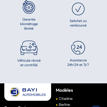
Garantie
Satisfait ou
kilométrage
remboursé
illimité
Assistance
Véhicule révisé
24h/24 et 7j/7
et contrôlé
Modèles
Citadine