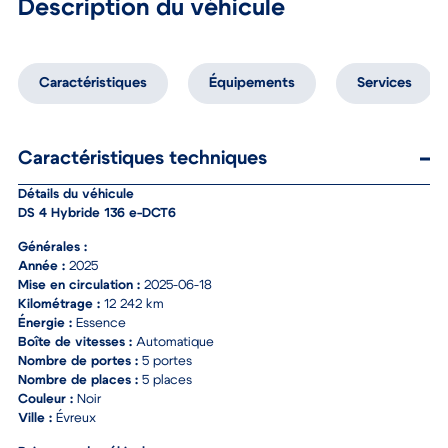
Description du véhicule
Caractéristiques
Équipements
Services
Caractéristiques techniques
Détails du véhicule
DS 4 Hybride 136 e-DCT6
Générales :
Année :
2025
Mise en circulation :
2025-06-18
Kilométrage :
12 242 km
Énergie :
Essence
Boîte de vitesses :
Automatique
Nombre de portes :
5 portes
Nombre de places :
5 places
Couleur :
Noir
Ville :
Évreux