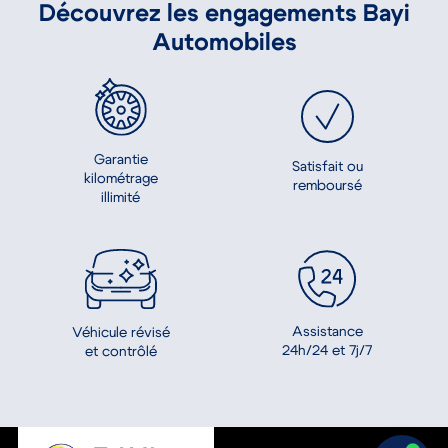
Découvrez les engagements Bayi
Automobiles
Garantie
Satisfait ou
kilométrage
remboursé
illimité
Assistance
Véhicule révisé
24h/24 et 7j/7
et contrôlé