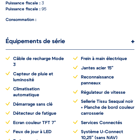
Puissance du véhicule :
Puissance fiscale :
3
Puissance fiscale :
95
Consommation :
Équipements de série
Câble de recharge Mode
Frein à main électrique
3
Jantes acier 15"
Capteur de pluie et
Reconnaissance
luminosité
panneaux
Climatisation
Régulateur de vitesse
automatique
Sellerie Tissu Seaqual noir
Démarrage sans clé
+ Planche de bord couleur
Détecteur de fatigue
carrosserie
Ecran couleur TFT 7"
Services Connectés
Feux de jour à LED
Système U-Connect