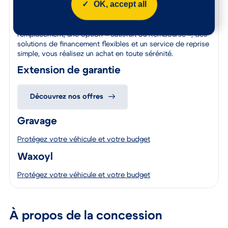
OK, accept all
conformité, assurant ainsi une sécurité optimale et des
performances irréprochables.
Avec une assistance 24/7 incluant parfois un véhicule de
remplacement, une option « Satisfait ou Remboursé », des
solutions de financement flexibles et un service de reprise
simple, vous réalisez un achat en toute sérénité.
Extension de garantie
Découvrez nos offres
Gravage
Protégez votre véhicule et votre budget
Waxoyl
Protégez votre véhicule et votre budget
À propos de la concession