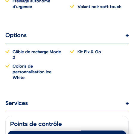
10,25" (sans NAV)
Freinage autonome
d'urgence
Volant noir soft touch
Options
Câble de recharge Mode
Kit Fix & Go
2
Coloris de
personnalisation Ice
White
Services
Points de contrôle