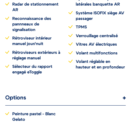
Radar de stationnement
latérales banquette AR
AR
Système ISOFIX siège AV
Reconnaissance des
passager
pannneaux de
TPMS
signalisation
Verrouillage centralisé
Rétroviseur intérieur
manuel jour/nuit
Vitres AV électriques
Rétroviseurs extérieurs à
Volant multifonctions
réglage manuel
Volant réglable en
Sélecteur du rapport
hauteur et en profondeur
engagé eToggle
Options
Peinture pastel - Blanc
Gelato