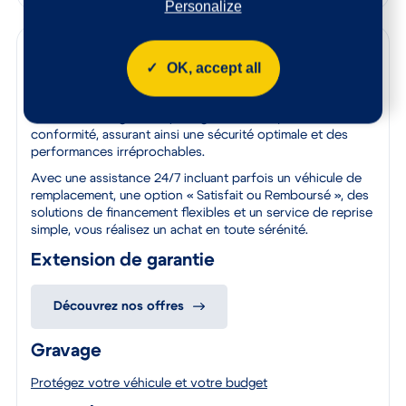
Personalize
Garanties
OK, accept all
Bénéficiez de la qualité et de la fiabilité des véhicules
certifiés par le label Spoticar. Chaque véhicule est soumis
à un contrôle rigoureux pour garantir leur qualité et leur
conformité, assurant ainsi une sécurité optimale et des
performances irréprochables.
Avec une assistance 24/7 incluant parfois un véhicule de
remplacement, une option « Satisfait ou Remboursé », des
solutions de financement flexibles et un service de reprise
simple, vous réalisez un achat en toute sérénité.
Extension de garantie
Découvrez nos offres
Gravage
Protégez votre véhicule et votre budget