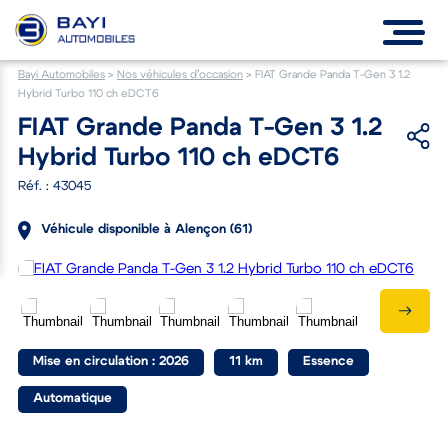
Bayi Automobiles
>
Nos véhicules d’occasion
>
FIAT Grande Panda T-Gen 3 1.2
Hybrid Turbo 110 ch eDCT6
FIAT Grande Panda T-Gen 3 1.2
Hybrid Turbo 110 ch eDCT6
Réf. : 43045
Véhicule disponible à Alençon (61)
Mise en circulation : 2026
11 km
Essence
Automatique