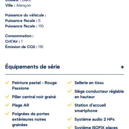
Couleur :
Blanc
Ville :
Alençon
Puissance du véhicule :
Puissance fiscale :
5
Puissance fiscale :
110
Consommation :
Crit’Air :
1
Émission de CO2 :
116
Équipements de série
Peinture pastel - Rouge
Sellerie en tissu
Passione
Siège conducteur réglable
Pilier central noir grainé
en hauteur
Plage AR
Station d'accueil
smartphone
Poignées de portes
extérieures noires
Système audio 2 HPs
grainées
Système ISOFIX places