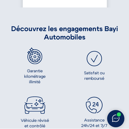
Découvrez les engagements Bayi
Automobiles
Garantie
Satisfait ou
kilométrage
remboursé
illimité
Assistance
Véhicule révisé
24h/24 et 7j/7
et contrôlé