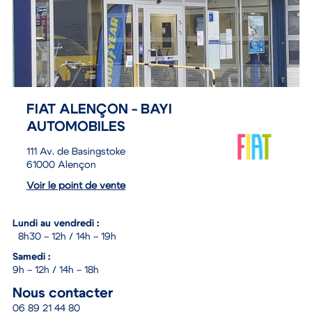
FIAT ALENÇON - BAYI
AUTOMOBILES
111 Av. de Basingstoke
61000 Alençon
Voir le point de vente
Lundi au vendredi :
8h30 – 12h / 14h – 19h
Samedi :
9h – 12h / 14h – 18h
Nous contacter
06 89 21 44 80