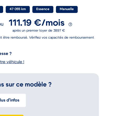
47 055 km
Essence
Manuelle
111.19 €/mois
ou
après un premier loyer de 3897 €
it être remboursé. Vérifiez vos capacités de remboursement
esse ?
tre véhicule !
s sur ce modèle ?
us d’infos