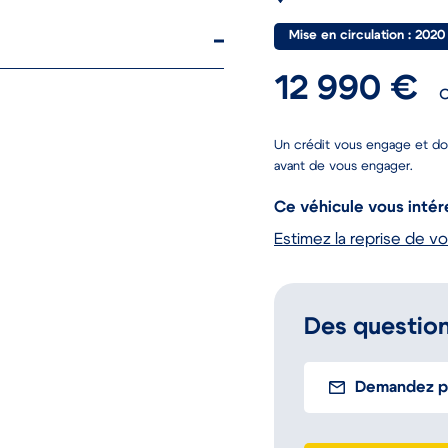
Mise en circulation : 2020
12 990 €
Un crédit vous engage et do
avant de vous engager.
Ce véhicule vous intér
Estimez la reprise de vo
Des question
Demandez pl