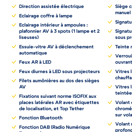
Direction assistée électrique
Siège c
manuel 
Eclairage coffre à lampe
Signatu
Eclairage intérieur à ampoules :
plafonnier AV à 3 spots (1 lampe et 2
Signatu
liseuses)
sous pr
Essuie-vitre AV à déclenchement
Teinte 
automatique
Verroui
Feux AR à LED
ouvrant
Feux diurnes à LED sous projecteurs
Vitres 
chauffa
Filets aumônières au dos des sièges
AV
Vitres 
teintée
Fixations suivant norme ISOFIX aux
places latérales AR avec étiquettes
Volant 
de localisation, et Top Tether
chromé
sur vol
Fonction Bluetooth
Volant 
Fonction DAB (Radio Numérique