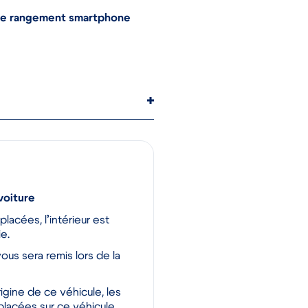
deur
de rangement smartphone
voiture
cées, l’intérieur est
e.
vous sera remis lors de la
igine de ce véhicule, les