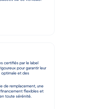
placées sur ce véhicule.
s certifiés par le label
igoureux pour garantir leur
té optimale et des
ule de remplacement, une
 financement flexibles et
 en toute sérénité.