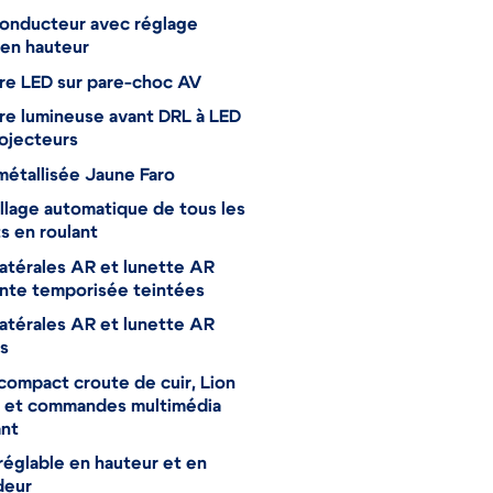
onducteur avec réglage
en hauteur
re LED sur pare-choc AV
re lumineuse avant DRL à LED
ojecteurs
métallisée Jaune Faro
llage automatique de tous les
s en roulant
latérales AR et lunette AR
nte temporisée teintées
latérales AR et lunette AR
s
compact croute de cuir, Lion
 et commandes multimédia
ant
réglable en hauteur et en