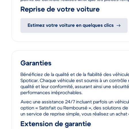
points de contrôle réalisés ainsi que les pièces rem
Reprise de votre voiture
Estimez votre voiture en quelques clics
Garanties
Bénéficiez de la qualité et de la fiabilité des véhicule
Spoticar. Chaque véhicule est soumis à un contrôle r
qualité et leur conformité, assurant ainsi une sécuri
performances irréprochables.
Avec une assistance 24/7 incluant parfois un véhic
option « Satisfait ou Remboursé », des solutions de
un service de reprise simple, vous réalisez un achat
Extension de garantie