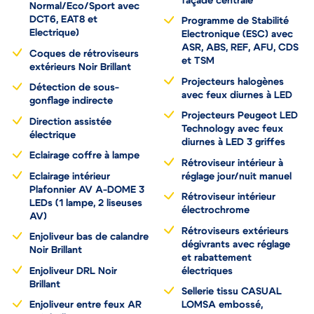
avec BVM,
façade centrale
Normal/Eco/Sport avec
DCT6, EAT8 et
Programme de Stabilité
Electrique)
Electronique (ESC) avec
ASR, ABS, REF, AFU, CDS
Coques de rétroviseurs
et TSM
extérieurs Noir Brillant
Projecteurs halogènes
Détection de sous-
avec feux diurnes à LED
gonflage indirecte
Projecteurs Peugeot LED
Direction assistée
Technology avec feux
électrique
diurnes à LED 3 griffes
Eclairage coffre à lampe
Rétroviseur intérieur à
Eclairage intérieur
réglage jour/nuit manuel
Plafonnier AV A-DOME 3
Rétroviseur intérieur
LEDs (1 lampe, 2 liseuses
électrochrome
AV)
Rétroviseurs extérieurs
Enjoliveur bas de calandre
dégivrants avec réglage
Noir Brillant
et rabattement
Enjoliveur DRL Noir
électriques
Brillant
Sellerie tissu CASUAL