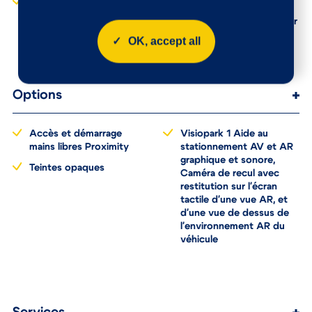
Habitacle et ciel de
Volant réglable en
pavillon clair
hauteur et en profondeur
OK, accept all
Options
Accès et démarrage
Visiopark 1 Aide au
mains libres Proximity
stationnement AV et AR
graphique et sonore,
Teintes opaques
Caméra de recul avec
restitution sur l'écran
tactile d'une vue AR, et
d'une vue de dessus de
l'environnement AR du
véhicule