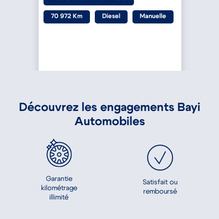
Mise en circulation : 2019
70 972 Km
Diesel
Manuelle
Découvrez les engagements Bayi
Automobiles
Garantie
Satisfait ou
kilométrage
remboursé
illimité