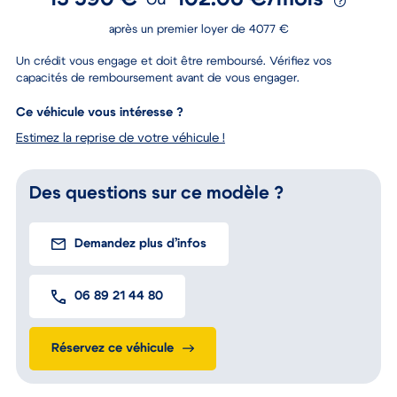
13 590 €
102.06 €/mois
ou
après un premier loyer de 4077 €
Un crédit vous engage et doit être remboursé. Vérifiez vos
capacités de remboursement avant de vous engager.
Ce véhicule vous intéresse ?
Estimez la reprise de votre véhicule !
Des questions sur ce modèle ?
Demandez plus d’infos
06 89 21 44 80
Réservez ce véhicule