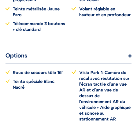
projecteurs
sur volant
Teinte métallisée Jaune
Volant réglable en
Faro
hauteur et en profondeur
Télécommande 3 boutons
+ clé standard
Options
Roue de secours tôle 16"
Visio Park 1: Caméra de
recul avec restitution sur
Teinte spéciale Blanc
l'écran tactile d'une vue
Nacré
AR et d'une vue de
dessus de
l'environnement AR du
véhicule + Aide graphique
et sonore au
stationnement AR