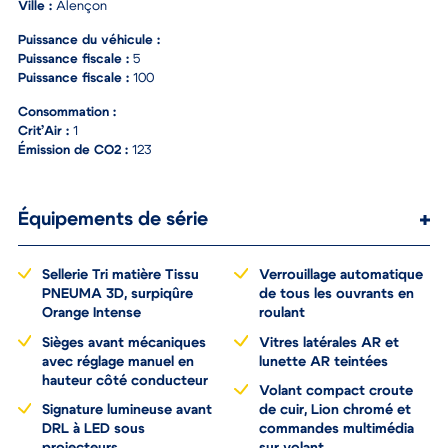
Ville :
Alençon
Puissance du véhicule :
Puissance fiscale :
5
Puissance fiscale :
100
Consommation :
Crit’Air :
1
Émission de CO2 :
123
Équipements de série
Sellerie Tri matière Tissu
Verrouillage automatique
PNEUMA 3D, surpiqûre
de tous les ouvrants en
Orange Intense
roulant
Sièges avant mécaniques
Vitres latérales AR et
avec réglage manuel en
lunette AR teintées
hauteur côté conducteur
Volant compact croute
Signature lumineuse avant
de cuir, Lion chromé et
DRL à LED sous
commandes multimédia