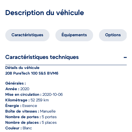
Description du véhicule
Caractéristiques
Équipements
Options
Caractéristiques techniques
Détails du véhicule
208 PureTech 100 S&S BVM6
Générales :
Année :
2020
Mise en circulation :
2020-10-06
Kilométrage :
52 259 km
Énergie :
Essence
Boîte de vitesses :
Manuelle
Nombre de portes :
5 portes
Nombre de places :
5 places
Couleur :
Blanc