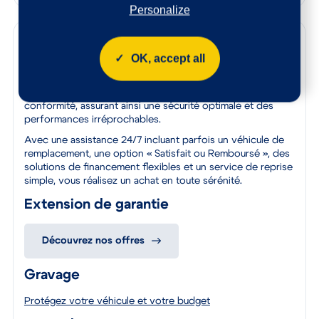
Personalize
Garanties
OK, accept all
Bénéficiez de la qualité et de la fiabilité des véhicules
certifiés par le label Spoticar. Chaque véhicule est soumis
à un contrôle rigoureux pour garantir leur qualité et leur
conformité, assurant ainsi une sécurité optimale et des
performances irréprochables.
Avec une assistance 24/7 incluant parfois un véhicule de
remplacement, une option « Satisfait ou Remboursé », des
solutions de financement flexibles et un service de reprise
simple, vous réalisez un achat en toute sérénité.
Extension de garantie
Découvrez nos offres
Gravage
Protégez votre véhicule et votre budget