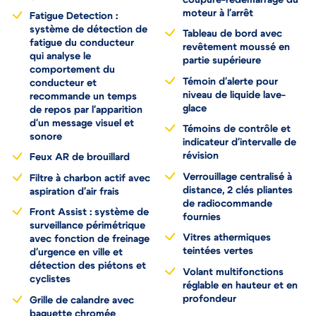
moteur à l'arrêt
Fatigue Detection :
système de détection de
Tableau de bord avec
fatigue du conducteur
revêtement moussé en
qui analyse le
partie supérieure
comportement du
Témoin d'alerte pour
conducteur et
niveau de liquide lave-
recommande un temps
glace
de repos par l'apparition
d'un message visuel et
Témoins de contrôle et
sonore
indicateur d'intervalle de
révision
Feux AR de brouillard
Verrouillage centralisé à
Filtre à charbon actif avec
distance, 2 clés pliantes
aspiration d'air frais
de radiocommande
Front Assist : système de
fournies
surveillance périmétrique
Vitres athermiques
avec fonction de freinage
teintées vertes
d'urgence en ville et
détection des piétons et
Volant multifonctions
cyclistes
réglable en hauteur et en
profondeur
Grille de calandre avec
baguette chromée