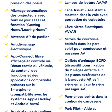
Lampes de lecture AV/AR
pression des pneus
Lane Assist - Assistant au
Allumage automatique
maintien dans la voie avec
des projecteurs avec
correction de trajectoire
feux de jour à LED et
fonction "Coming
Lève-vitres électriques
Home/Leaving Home"
AV/AR
Antenne AR de pavillon
Miroirs de courtoisie
éclairés dans les pare-
Antidémarrage
soleil pour conducteur et
électronique
passager AV
App-Connect filaire
Oeillets d'arrimage ISOFIX
affichage et contrôle via
(dispositif pour fixation
l'écran tactile du véhicule,
de 2 sièges enfants sur
du contenu, des
les places extérieures de
fonctions et des
la banquette AR et 1
applications compatibles
siège enfant sur le siège
présents sur le
passager AV)
Smartphone
(compatibilité avec les
Pare-chocs peints dans la
systèmes Apple CarPlay
couleur de carrosserie
et Android Auto)
Park Pilot - Aide au
Applications décoratives