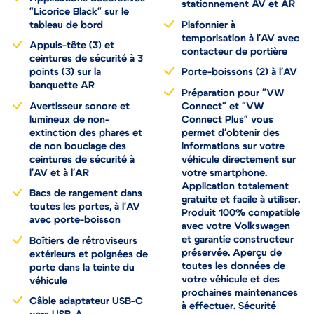
stationnement AV et AR
"Licorice Black" sur le
tableau de bord
Plafonnier à
temporisation à l'AV avec
Appuis-tête (3) et
contacteur de portière
ceintures de sécurité à 3
points (3) sur la
Porte-boissons (2) à l'AV
banquette AR
Préparation pour "VW
Avertisseur sonore et
Connect" et "VW
lumineux de non-
Connect Plus" vous
extinction des phares et
permet d'obtenir des
de non bouclage des
informations sur votre
ceintures de sécurité à
véhicule directement sur
l'AV et à l'AR
votre smartphone.
Application totalement
Bacs de rangement dans
gratuite et facile à utiliser.
toutes les portes, à l'AV
Produit 100% compatible
avec porte-boisson
avec votre Volkswagen
et garantie constructeur
Boîtiers de rétroviseurs
préservée. Aperçu de
extérieurs et poignées de
toutes les données de
porte dans la teinte du
votre véhicule et des
véhicule
prochaines maintenances
Câble adaptateur USB-C
à effectuer. Sécurité