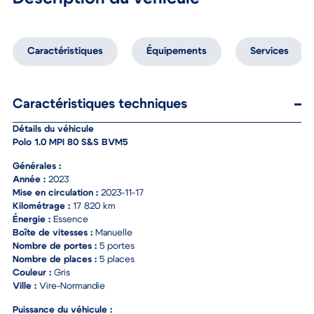
Caractéristiques
Équipements
Services
Caractéristiques techniques
Détails du véhicule
Polo 1.0 MPI 80 S&S BVM5
Générales :
Année :
2023
Mise en circulation :
2023-11-17
Kilométrage :
17 820 km
Énergie :
Essence
Boîte de vitesses :
Manuelle
Nombre de portes :
5 portes
Nombre de places :
5 places
Couleur :
Gris
Ville :
Vire-Normandie
Puissance du véhicule :