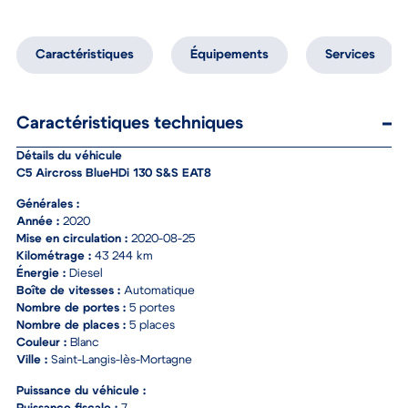
Caractéristiques
Équipements
Services
Caractéristiques techniques
Détails du véhicule
C5 Aircross BlueHDi 130 S&S EAT8
Générales :
Année :
2020
Mise en circulation :
2020-08-25
Kilométrage :
43 244 km
Énergie :
Diesel
Boîte de vitesses :
Automatique
Nombre de portes :
5 portes
Nombre de places :
5 places
Couleur :
Blanc
Ville :
Saint-Langis-lès-Mortagne
Puissance du véhicule :