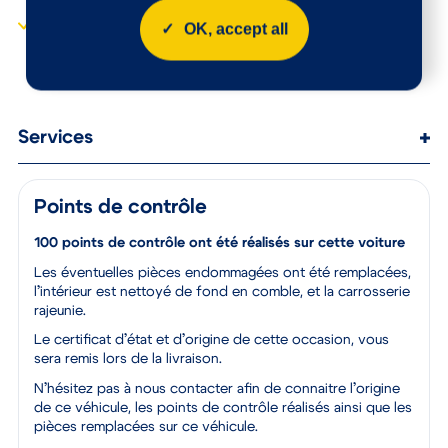
pneumatiques
Volant mousse réglable
OK, accept all
en hauteur et en
Kit mains libres Bluetooth
profondeur
et 2 prise USB
Services
Points de contrôle
100 points de contrôle ont été réalisés sur cette voiture
Les éventuelles pièces endommagées ont été remplacées,
l’intérieur est nettoyé de fond en comble, et la carrosserie
rajeunie.
Le certificat d’état et d’origine de cette occasion, vous
sera remis lors de la livraison.
N’hésitez pas à nous contacter afin de connaitre l’origine
de ce véhicule, les points de contrôle réalisés ainsi que les
pièces remplacées sur ce véhicule.