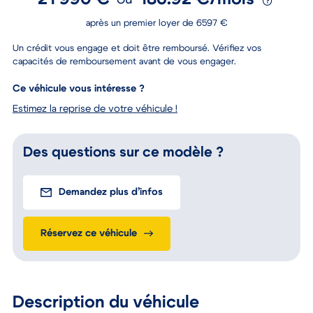
21 990 €
186.92 €/mois
ou
après un premier loyer de 6597 €
Un crédit vous engage et doit être remboursé. Vérifiez vos
capacités de remboursement avant de vous engager.
Ce véhicule vous intéresse ?
Estimez la reprise de votre véhicule !
Des questions sur ce modèle ?
Demandez plus d’infos
Réservez ce véhicule
Description du véhicule