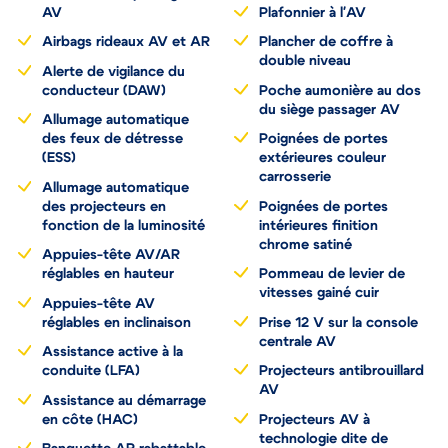
AV
Plafonnier à l'AV
Airbags rideaux AV et AR
Plancher de coffre à
double niveau
Alerte de vigilance du
conducteur (DAW)
Poche aumonière au dos
du siège passager AV
Allumage automatique
des feux de détresse
Poignées de portes
(ESS)
extérieures couleur
carrosserie
Allumage automatique
des projecteurs en
Poignées de portes
fonction de la luminosité
intérieures finition
chrome satiné
Appuies-tête AV/AR
réglables en hauteur
Pommeau de levier de
vitesses gainé cuir
Appuies-tête AV
réglables en inclinaison
Prise 12 V sur la console
centrale AV
Assistance active à la
conduite (LFA)
Projecteurs antibrouillard
AV
Assistance au démarrage
en côte (HAC)
Projecteurs AV à
technologie dite de