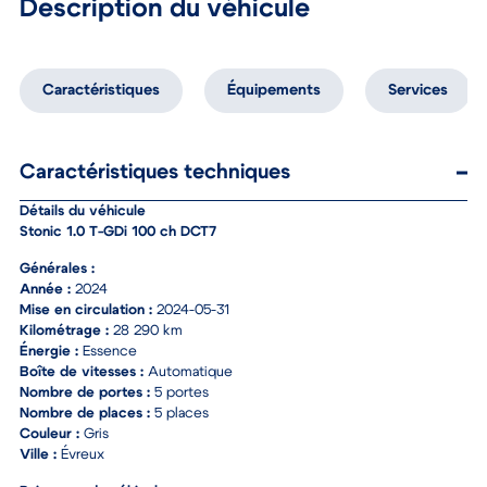
Description du véhicule
Caractéristiques
Équipements
Services
Caractéristiques techniques
Détails du véhicule
Stonic 1.0 T-GDi 100 ch DCT7
Générales :
Année :
2024
Mise en circulation :
2024-05-31
Kilométrage :
28 290 km
Énergie :
Essence
Boîte de vitesses :
Automatique
Nombre de portes :
5 portes
Nombre de places :
5 places
Couleur :
Gris
Ville :
Évreux