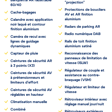
Banquette AR rabattable
"projection"
60/40
Protections de boucliers
Cache-bagages
AV et AR finition
aluminium
Calandre avec application
noir laqué et contour
Radars de parking AR
finition aluminium
Radio numérique DAB
Caméra de recul avec
lignes de guidage
Rails de toit finition
dynamiques
aluminium satiné
Capteur de pluie
Reconnaissance des
panneaux de limitation de
Ceintures de sécurité AR
vitesse (ISLW)
à 3 points (X3)
Régulateur de couple et
Ceintures de sécurité AV
assistance au contre-
à prétensionneurs et
braquage (VSM)
limiteurs d'effort
Régulateur et limiteur de
Ceintures de sécurité AV
vitesse
réglables en hauteur
Rétroviseur intérieur avec
Climatisation manuelle
réglage manuel jour/nuit
Combiné
Rétroviseurs extérieurs