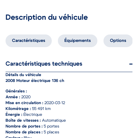
Description du véhicule
Caractéristiques
Équipements
Options
Caractéristiques techniques
Détails du véhicule
2008 Moteur électrique 136 ch
Générales :
Année :
2020
Mise en circulation :
2020-03-12
Kilométrage :
55 491 km
Énergie :
Électrique
Boîte de vitesses :
Automatique
Nombre de portes :
5 portes
Nombre de places :
5 places