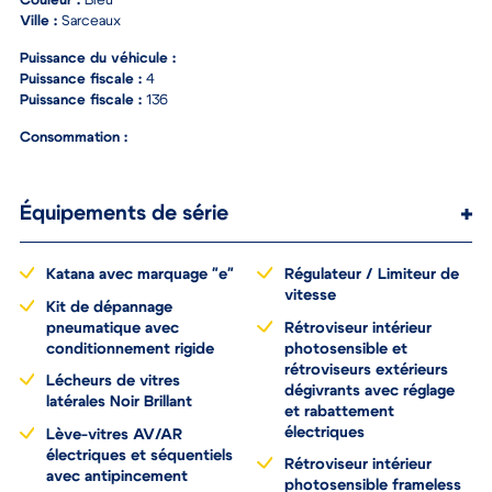
Couleur :
Bleu
Ville :
Sarceaux
Puissance du véhicule :
Puissance fiscale :
4
Puissance fiscale :
136
Consommation :
Équipements de série
Katana avec marquage "e"
Régulateur / Limiteur de
vitesse
Kit de dépannage
pneumatique avec
Rétroviseur intérieur
conditionnement rigide
photosensible et
rétroviseurs extérieurs
Lécheurs de vitres
dégivrants avec réglage
latérales Noir Brillant
et rabattement
électriques
Lève-vitres AV/AR
électriques et séquentiels
Rétroviseur intérieur
avec antipincement
photosensible frameless