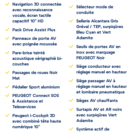
Navigation 3D connectée
Sélecteur mode de
avec reconnaissance
conduite
vocale, écran tactile
capacitif 10" HD
Sellerie Alcantara Gris
Gréval / TEP, surpiqûres
Pack Drive Assist Plus
Bleu Cyan et Vert
Adamite
Panneaux de porte AV
avec poignée moussée
Seuils de portes AV en
inox avec marquage
Pare-brise teinté
PEUGEOT Noir
acoustique sérigraphié bi-
couches
Siège conducteur avec
réglage manuel en hauteur
Passages de roues Noir
Mat
Siège passager AV à
réglage manuel en hauteur
Pédalier Sport aluminium
et lombaire pneumatique
PEUGEOT Connect SOS
Sièges AV chauffants
& Assistance et
Teleservices
Surtapis AV et AR noirs
avec surpiqûres Vert
Peugeot i-Cockpit 3D
Adamite
avec combiné tête haute
numérique 10''
Système actif de