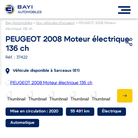
Bayi Automobiles
>
Nos véhicules d’occasion
>
PEUGEOT 2008 Moteur
électrique 136 ch
PEUGEOT 2008 Moteur électrique
136 ch
Réf. : 37422
Véhicule disponible à Sarceaux (61)
Mise en circulation : 2020
55 491 km
Électrique
Automatique