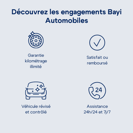
Découvrez les engagements Bayi
Automobiles
Garantie
Satisfait ou
kilométrage
remboursé
illimité
Assistance
Véhicule révisé
24h/24 et 7j/7
et contrôlé