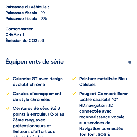
Puissance du véhicule :
Puissance fiscale :
10
Puissance fiscale :
225
Consommation :
Crit’Air :
1
Émission de CO2 :
31
Équipements de série
Calandre GT avec design
Peinture métallisée Bleu
évolutif chromé
Célèbes
Canules d'echappement
Peugeot Connect: Ecran
de style chromées
tactile capacitif 10''
HD,navigation 3D
Ceintures de sécurité 3
connectée avec
points à enrouleur (x3) au
reconnaissance vocale
2ème rang, avec
aux services de
prétensionneurs et
Navigation connectée
limiteurs d'effort aux
TomTom, SOS &