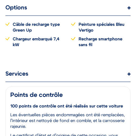
Options
Câble de recharge type
Peinture spéciales Bleu
Green Up
Vertigo
Chargeur embarqué 7,4
Recharge smartphone
kW
sans fil
Services
Points de contrôle
100 points de contrôle ont été réalisés sur cette voiture
Les éventuelles pièces endommagées ont été remplacées,
l’intérieur est nettoyé de fond en comble, et la carrosserie
rajeunie.
Le certificat d’état et d’origine de cette occasion, vous