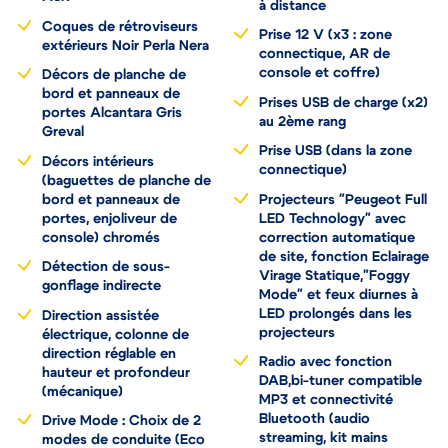
à distance
Coques de rétroviseurs
Prise 12 V (x3 : zone
extérieurs Noir Perla Nera
connectique, AR de
console et coffre)
Décors de planche de
bord et panneaux de
Prises USB de charge (x2)
portes Alcantara Gris
au 2ème rang
Greval
Prise USB (dans la zone
Décors intérieurs
connectique)
(baguettes de planche de
bord et panneaux de
Projecteurs "Peugeot Full
portes, enjoliveur de
LED Technology" avec
console) chromés
correction automatique
de site, fonction Eclairage
Détection de sous-
Virage Statique,"Foggy
gonflage indirecte
Mode" et feux diurnes à
LED prolongés dans les
Direction assistée
projecteurs
électrique, colonne de
direction réglable en
Radio avec fonction
hauteur et profondeur
DAB,bi-tuner compatible
(mécanique)
MP3 et connectivité
Bluetooth (audio
Drive Mode : Choix de 2
streaming, kit mains
modes de conduite (Eco