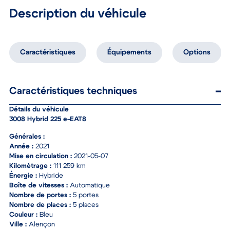
Description du véhicule
Caractéristiques
Équipements
Options
Caractéristiques techniques
Détails du véhicule
3008 Hybrid 225 e-EAT8
Générales :
Année :
2021
Mise en circulation :
2021-05-07
Kilométrage :
111 259 km
Énergie :
Hybride
Boîte de vitesses :
Automatique
Nombre de portes :
5 portes
Nombre de places :
5 places
Couleur :
Bleu
Ville :
Alençon