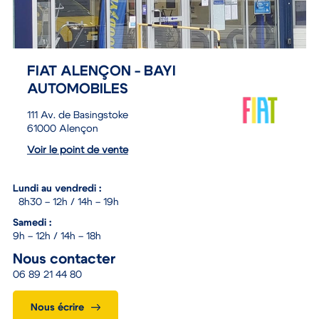
FIAT ALENÇON - BAYI
AUTOMOBILES
111 Av. de Basingstoke
61000 Alençon
Voir le point de vente
Lundi au vendredi :
8h30 – 12h / 14h – 19h
Samedi :
9h – 12h / 14h – 18h
Nous contacter
06 89 21 44 80
Nous écrire