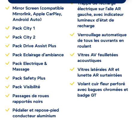
Trappe de recharge
Mirror Screen (compatible
électrique sur l'aile AR
Mirrorlink, Apple CarPlay,
gauche, avec indicateur
Android Auto)
lumineux d'état de
recharge
Pack City 1
Verrouillage automatique
Pack City 2
de tous les ouvrants en
Pack Drive Assist Plus
roulant
Pack Eclairage d'ambiance
Vitres AV feuilletées
acoustiques
Pack Electrique &
Massage
Vitres latérales AR et
lunette AR surteintées
Pack Safety Plus
Volant cuir fleur perforé
Pack Visibilité
avec bagues chromées et
badge GT
Passages de roues
rapportés noirs
Pédalier et repose-pied
conducteur aluminium