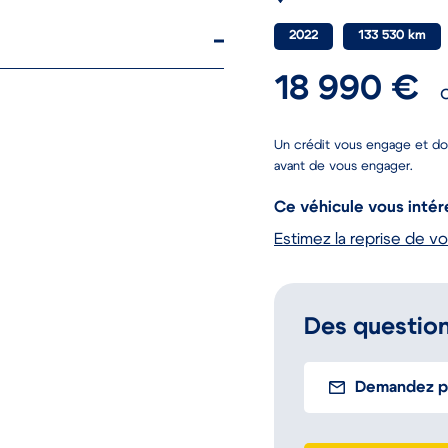
2022
133 530 km
18 990 €
Un crédit vous engage et do
avant de vous engager.
Ce véhicule vous intér
Estimez la reprise de vo
Des question
Demandez pl