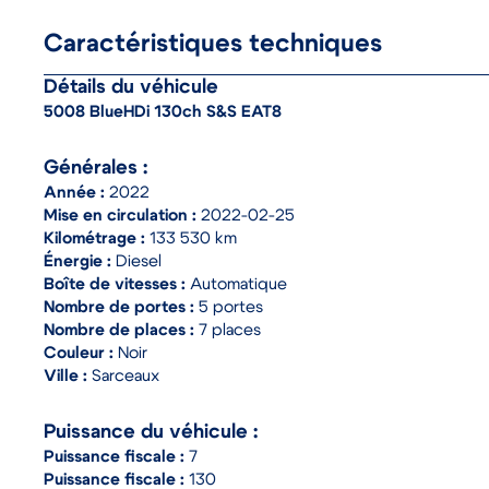
Caractéristiques techniques
Détails du véhicule
5008 BlueHDi 130ch S&S EAT8
Générales :
Année :
2022
Mise en circulation :
2022-02-25
Kilométrage :
133 530 km
Énergie :
Diesel
Boîte de vitesses :
Automatique
Nombre de portes :
5 portes
Nombre de places :
7 places
Couleur :
Noir
Ville :
Sarceaux
Puissance du véhicule :
Puissance fiscale :
7
Puissance fiscale :
130