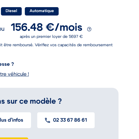
Diesel
Automatique
156.48 €/mois
ou
après un premier loyer de 5697 €
it être remboursé. Vérifiez vos capacités de remboursement
esse ?
tre véhicule !
s sur ce modèle ?
us d’infos
02 33 67 86 61