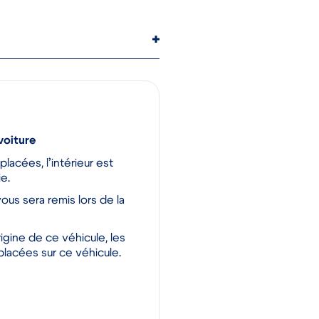
voiture
cées, l’intérieur est
e.
vous sera remis lors de la
igine de ce véhicule, les
placées sur ce véhicule.