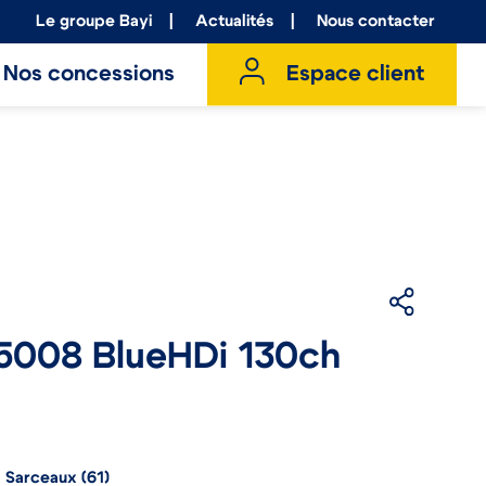
Le groupe Bayi
Actualités
Nous contacter
Nos concessions
Espace client
008 BlueHDi 130ch
à Sarceaux (61)