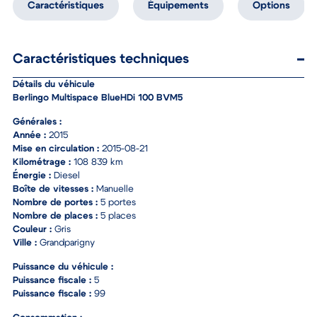
Caractéristiques
Équipements
Options
Caractéristiques techniques
Détails du véhicule
Berlingo Multispace BlueHDi 100 BVM5
Générales :
Année :
2015
Mise en circulation :
2015-08-21
Kilométrage :
108 839 km
Énergie :
Diesel
Boîte de vitesses :
Manuelle
Nombre de portes :
5 portes
Nombre de places :
5 places
Couleur :
Gris
Ville :
Grandparigny
Puissance du véhicule :
Puissance fiscale :
5
Puissance fiscale :
99