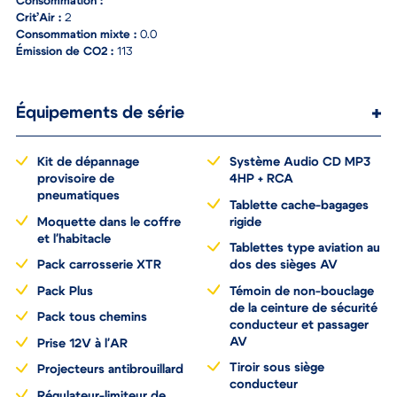
Consommation :
Crit’Air :
2
Consommation mixte :
0.0
Émission de CO2 :
113
Équipements de série
Kit de dépannage
Système Audio CD MP3
provisoire de
4HP + RCA
pneumatiques
Tablette cache-bagages
Moquette dans le coffre
rigide
et l'habitacle
Tablettes type aviation au
Pack carrosserie XTR
dos des sièges AV
Pack Plus
Témoin de non-bouclage
de la ceinture de sécurité
Pack tous chemins
conducteur et passager
AV
Prise 12V à l'AR
Tiroir sous siège
Projecteurs antibrouillard