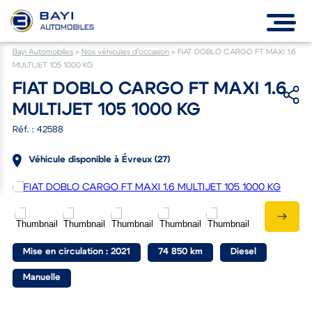
Bayi Automobiles
>
Nos véhicules d’occasion
>
FIAT DOBLO CARGO FT MAXI 1.6
MULTIJET 105 1000 KG
FIAT DOBLO CARGO FT MAXI 1.6
MULTIJET 105 1000 KG
Réf. : 42588
Véhicule disponible à Évreux (27)
Mise en circulation : 2021
74 850 km
Diesel
Manuelle