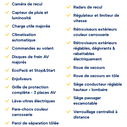
Caméra de recul
Radars de recul
Capteur de pluie et
Régulateur et limiteur de
luminosité
vitesse
Charge utile majorée
Rétroviseurs extérieurs
Climatisation
couleur carrosserie
automatique
Rétroviseurs extérieurs
Commandes au volant
réglables, dégivrants &
rabattables
Disques de frein AV
électriquement
majorés
Roue de secours
EcoPack et Stop&Start
Roue de secours en tôle
Enjoliveurs
Siège conducteur réglable
Grille de protection
hauteur + lombaire
complète - 3 places AV
Siège passager
Lève-vitres électriques
escamotable
Pare-chocs couleur
Verrouillage centralisé à
carrosserie
distance
Paroi de séparation tôlée