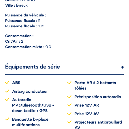
Couleur :
BLANC
Ville :
Évreux
Puissance du véhicule :
Puissance fiscale :
5
Puissance fiscale :
105
Consommation :
Crit’Air :
2
Consommation mixte :
0.0
Équipements de série
ABS
Porte AR à 2 battants
tôlées
Airbag conducteur
Prédisposition autoradio
Autoradio
MP3/Bluetooth/USB +
Prise 12V AR
écran tactile + GPS
Prise 12V AV
Banquette bi-place
Projecteurs antibrouillard
multifonctions
AV