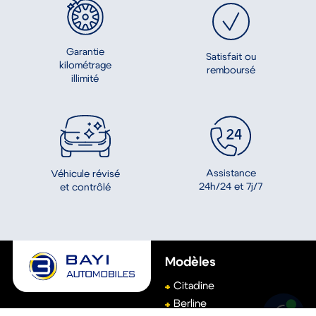
Garantie
Satisfait ou
kilométrage
remboursé
illimité
Assistance
Véhicule révisé
24h/24 et 7j/7
et contrôlé
Modèles
Citadine
Berline
Groupe Bayi