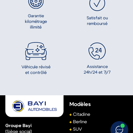
Garantie
Satisfait ou
kilométrage
remboursé
illimité
Assistance
Véhicule révisé
24h/24 et 7j/7
et contrôlé
Modèles
Citadine
Berline
Groupe Bayi
SUV
(Siège social)