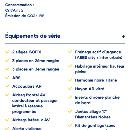
Consommation :
Crit’Air :
2
Émission de CO2 :
188
Équipements de série
2 sièges ISOFIX
Freinage actif d'urgence
(AEBS city + inter urbain)
3 places en 2ème rangée
Habillage intérieur hauteur
3 places en 3ème rangée
pleine
ABS
Harmonie noire Titane
Accoudoirs AR
Hayon AR vitré
Airbag frontal AV
Inserts chrome planche
conducteur et passager
de bord
latéral à retenue
programmée
Jantes alliage 17"
Diamantées Noires
Airbags latéraux AV
Kit de gonflage (sans
Alerte vigilance