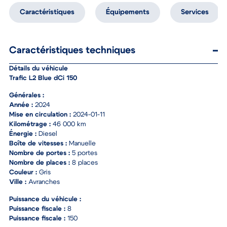
Caractéristiques
Équipements
Services
Caractéristiques techniques
Détails du véhicule
Trafic L2 Blue dCi 150
Générales :
Année :
2024
Mise en circulation :
2024-01-11
Kilométrage :
46 000 km
Énergie :
Diesel
Boîte de vitesses :
Manuelle
Nombre de portes :
5 portes
Nombre de places :
8 places
Couleur :
Gris
Ville :
Avranches
Puissance du véhicule :
Puissance fiscale :
8
Puissance fiscale :
150