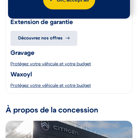
Avec une assistance 24/7 incluant parfois un véhicule de
remplacement, une option « Satisfait ou Remboursé », des
solutions de financement flexibles et un service de reprise
simple, vous réalisez un achat en toute sérénité.
Extension de garantie
Découvrez nos offres
Gravage
Protégez votre véhicule et votre budget
Waxoyl
Protégez votre véhicule et votre budget
À propos de la concession