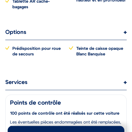
Volant réglable en
hauteur et en profondeur
Tablette AR cache-
bagages
Options
Prédisposition pour roue
Teinte de caisse opaque
de secours
Blanc Banquise
Services
Points de contrôle
100 points de contrôle ont été réalisés sur cette voiture
Les éventuelles pièces endommagées ont été remplacées,