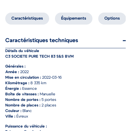
Description du véhicule
Caractéristiques
Équipements
Options
Caractéristiques techniques
Détails du véhicule
C3 SOCIETE PURE TECH 83 S&S BVM
Générales :
Année :
2022
Mise en circulation :
2022-03-16
Kilométrage :
8 335 km
Énergie :
Essence
Boîte de vitesses :
Manuelle
Nombre de portes :
5 portes
Nombre de places :
2 places
Couleur :
Blanc
Ville :
Évreux