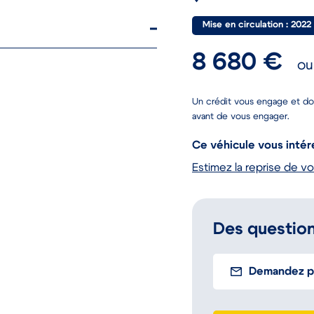
Mise en circulation : 2022
8 680 €
ou
Un crédit vous engage et do
avant de vous engager.
Ce véhicule vous intér
Estimez la reprise de vo
Des question
Demandez pl