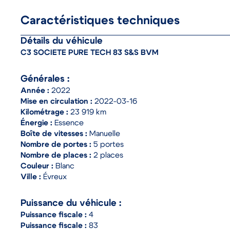
Caractéristiques techniques
Détails du véhicule
C3 SOCIETE PURE TECH 83 S&S BVM
Générales :
Année :
2022
Mise en circulation :
2022-03-16
Kilométrage :
23 919 km
Énergie :
Essence
Boîte de vitesses :
Manuelle
Nombre de portes :
5 portes
Nombre de places :
2 places
Couleur :
Blanc
Ville :
Évreux
Puissance du véhicule :
Puissance fiscale :
4
Puissance fiscale :
83