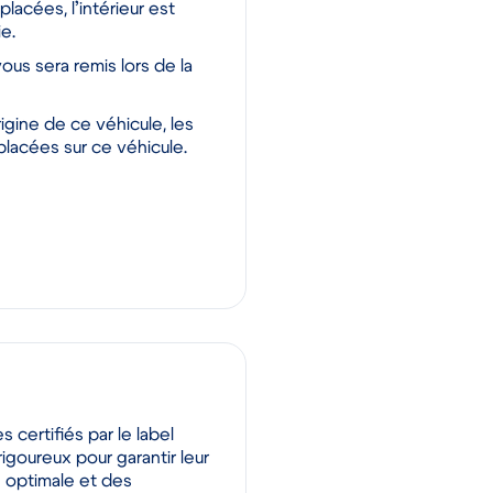
cées, l’intérieur est
e.
vous sera remis lors de la
igine de ce véhicule, les
placées sur ce véhicule.
s certifiés par le label
igoureux pour garantir leur
té optimale et des