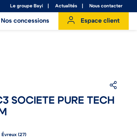
Le groupe Bayi
Actualités
Nous contacter
Nos concessions
Espace client
C3 SOCIETE PURE TECH
VM
 Évreux (27)