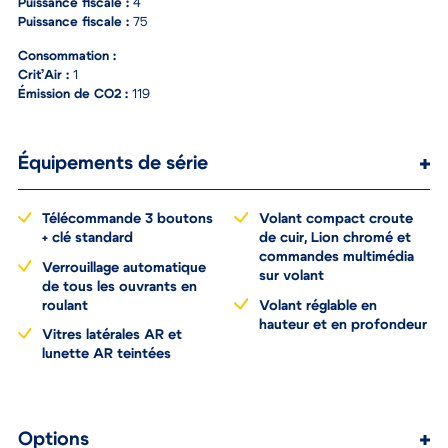
Puissance fiscale :
4
Puissance fiscale :
75
Consommation :
Crit’Air :
1
Émission de CO2 :
119
Équipements de série
Télécommande 3 boutons
Volant compact croute
+ clé standard
de cuir, Lion chromé et
commandes multimédia
Verrouillage automatique
sur volant
de tous les ouvrants en
roulant
Volant réglable en
hauteur et en profondeur
Vitres latérales AR et
lunette AR teintées
Options