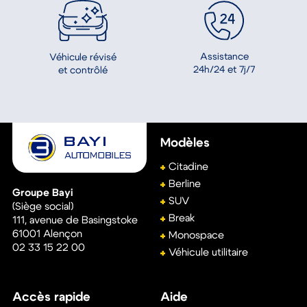
Assistance
Véhicule révisé
24h/24 et 7j/7
et contrôlé
Modèles
Citadine
Berline
Groupe Bayi
SUV
(Siège social)
Break
111, avenue de Basingstoke
61001
Alençon
Monospace
02 33 15 22 00
Véhicule utilitaire
Accès rapide
Aide