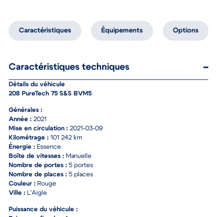
Caractéristiques
Équipements
Options
Caractéristiques techniques
Détails du véhicule
208 PureTech 75 S&S BVM5
Générales :
Année :
2021
Mise en circulation :
2021-03-09
Kilométrage :
101 242 km
Énergie :
Essence
Boîte de vitesses :
Manuelle
Nombre de portes :
5 portes
Nombre de places :
5 places
Couleur :
Rouge
Ville :
L'Aigle
Puissance du véhicule :