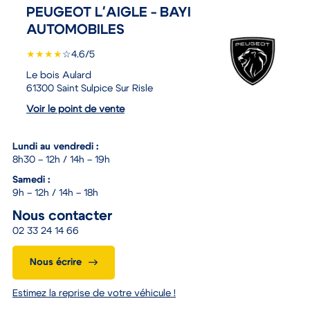
PEUGEOT L'AIGLE - BAYI
AUTOMOBILES
★
★
★
★
☆
4.6/5
Le bois Aulard
61300 Saint Sulpice Sur Risle
Voir le point de vente
Lundi au vendredi :
8h30 – 12h / 14h – 19h
Samedi :
9h – 12h / 14h – 18h
Nous contacter
02 33 24 14 66
Nous écrire
Estimez la reprise de votre véhicule !