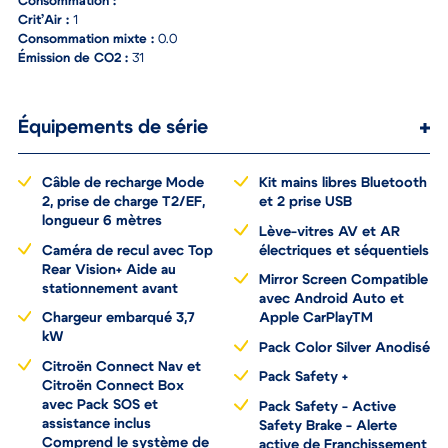
Puissance fiscale :
225
Consommation :
Crit’Air :
1
Consommation mixte :
0.0
Émission de CO2 :
31
Équipements de série
Câble de recharge Mode
Kit mains libres Bluetooth
2, prise de charge T2/EF,
et 2 prise USB
longueur 6 mètres
Lève-vitres AV et AR
Caméra de recul avec Top
électriques et séquentiels
Rear Vision+ Aide au
Mirror Screen Compatible
stationnement avant
avec Android Auto et
Chargeur embarqué 3,7
Apple CarPlayTM
kW
Pack Color Silver Anodisé
Citroën Connect Nav et
Pack Safety +
Citroën Connect Box
avec Pack SOS et
Pack Safety - Active