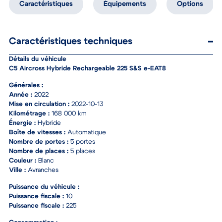
Caractéristiques
Équipements
Options
Caractéristiques techniques
Détails du véhicule
C5 Aircross Hybride Rechargeable 225 S&S e-EAT8
Générales :
Année :
2022
Mise en circulation :
2022-10-13
Kilométrage :
168 000 km
Énergie :
Hybride
Boîte de vitesses :
Automatique
Nombre de portes :
5 portes
Nombre de places :
5 places
Couleur :
Blanc
Ville :
Avranches
Puissance du véhicule :
Puissance fiscale :
10