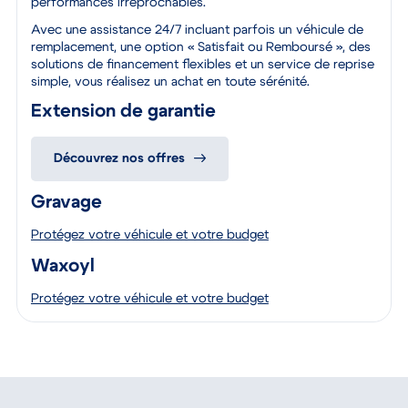
à un contrôle rigoureux pour garantir leur qualité et leur
conformité, assurant ainsi une sécurité optimale et des
performances irréprochables.
Avec une assistance 24/7 incluant parfois un véhicule de
remplacement, une option « Satisfait ou Remboursé », des
solutions de financement flexibles et un service de reprise
simple, vous réalisez un achat en toute sérénité.
Extension de garantie
Découvrez nos offres
Gravage
Protégez votre véhicule et votre budget
Waxoyl
Protégez votre véhicule et votre budget