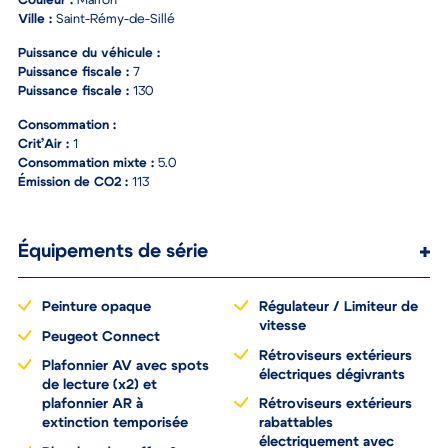
Couleur :
Marron
Ville :
Saint-Rémy-de-Sillé
Puissance du véhicule :
Puissance fiscale :
7
Puissance fiscale :
130
Consommation :
Crit’Air :
1
Consommation mixte :
5.0
Émission de CO2 :
113
Équipements de série
Peinture opaque
Régulateur / Limiteur de
vitesse
Peugeot Connect
Rétroviseurs extérieurs
Plafonnier AV avec spots
électriques dégivrants
de lecture (x2) et
plafonnier AR à
Rétroviseurs extérieurs
extinction temporisée
rabattables
électriquement avec