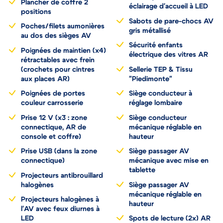
Plancher de coffre 2
éclairage d'accueil à LED
positions
Sabots de pare-chocs AV
Poches/filets aumonières
gris métallisé
au dos des sièges AV
Sécurité enfants
Poignées de maintien (x4)
électrique des vitres AR
rétractables avec frein
(crochets pour cintres
Sellerie TEP & Tissu
aux places AR)
"Piedimonte"
Poignées de portes
Siège conducteur à
couleur carrosserie
réglage lombaire
Prise 12 V (x3 : zone
Siège conducteur
connectique, AR de
mécanique réglable en
console et coffre)
hauteur
Prise USB (dans la zone
Siège passager AV
connectique)
mécanique avec mise en
tablette
Projecteurs antibrouillard
halogènes
Siège passager AV
mécanique réglable en
Projecteurs halogènes à
hauteur
l'AV avec feux diurnes à
LED
Spots de lecture (2x) AR