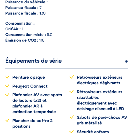
Puissance du véhicule :
Puissance fiscale :
7
Puissance fiscale :
130
Consommation :
Crit’Air :
1
Consommation mixte :
5.0
Émission de CO2 :
118
Équipements de série
Peinture opaque
Rétroviseurs extérieurs
électriques dégivrants
Peugeot Connect
Rétroviseurs extérieurs
Plafonnier AV avec spots
rabattables
de lecture (x2) et
électriquement avec
plafonnier AR à
éclairage d'accueil à LED
extinction temporisée
Sabots de pare-chocs AV
Plancher de coffre 2
gris métallisé
positions