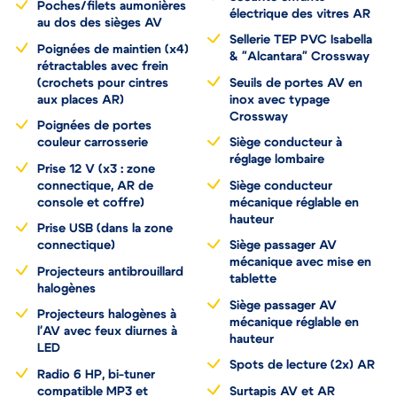
Sécurité enfants
Poches/filets aumonières
électrique des vitres AR
au dos des sièges AV
Sellerie TEP PVC Isabella
Poignées de maintien (x4)
& "Alcantara" Crossway
rétractables avec frein
(crochets pour cintres
Seuils de portes AV en
aux places AR)
inox avec typage
Crossway
Poignées de portes
couleur carrosserie
Siège conducteur à
réglage lombaire
Prise 12 V (x3 : zone
connectique, AR de
Siège conducteur
console et coffre)
mécanique réglable en
hauteur
Prise USB (dans la zone
connectique)
Siège passager AV
mécanique avec mise en
Projecteurs antibrouillard
tablette
halogènes
Siège passager AV
Projecteurs halogènes à
mécanique réglable en
l'AV avec feux diurnes à
hauteur
LED
Spots de lecture (2x) AR
Radio 6 HP, bi-tuner