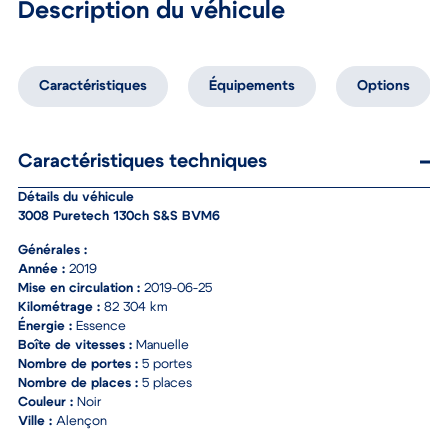
Description du véhicule
Caractéristiques
Équipements
Options
Caractéristiques techniques
Détails du véhicule
3008 Puretech 130ch S&S BVM6
Générales :
Année :
2019
Mise en circulation :
2019-06-25
Kilométrage :
82 304 km
Énergie :
Essence
Boîte de vitesses :
Manuelle
Nombre de portes :
5 portes
Nombre de places :
5 places
Couleur :
Noir
Ville :
Alençon